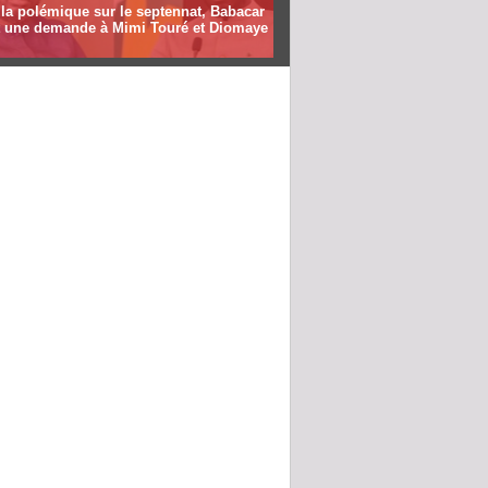
la polémique sur le septennat, Babacar
it une demande à Mimi Touré et Diomaye