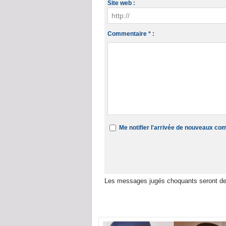
Site web :
Commentaire * :
Me notifier l'arrivée de nouveaux c
Les messages jugés choquants seront de
Dans la même rubrique :