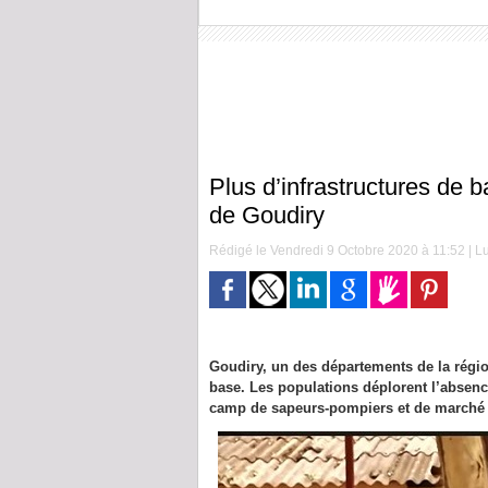
Plus d’infrastructures de b
de Goudiry
Rédigé le Vendredi 9 Octobre 2020 à 11:52 | Lu
Goudiry, un des départements de la régi
base. Les populations déplorent l’absen
camp de sapeurs-pompiers et de marché