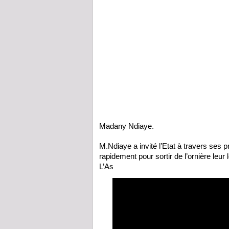
Madany Ndiaye.
M.Ndiaye a invité l’Etat à travers s
rapidement pour sortir de l’ornière leur l
L’As