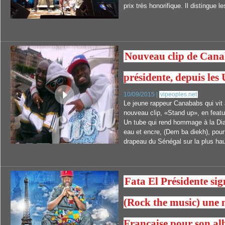
prix très honorifique. Il distingue le
Nouveau clip de Cana
présidente, depuis les
10/09/2015 |
vipeoples.net
Le jeune rappeur Canababs qui vit 
nouveau clip, «Stand up», en featu
Un tube qui rend hommage à la Di
eau et encre, (Dem ba diekh), pour 
drapeau du Sénégal sur la plus ha
Fata El Présidente si
(Rock the music) une
Française pour son al