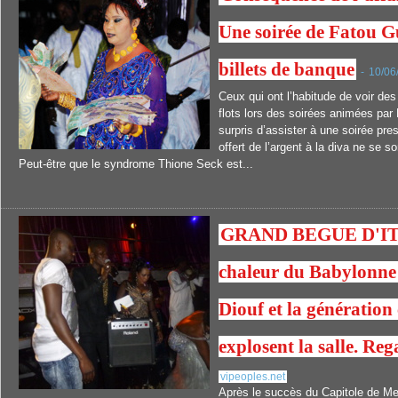
Une soirée de Fatou G
billets de banque
-
10/06
Ceux qui ont l’habitude de voir des
flots lors des soirées animées par
surpris d’assister à une soirée pr
offert de l’argent à la diva ne se 
Peut-être que le syndrome Thione Seck est...
GRAND BEGUE D'ITA
chaleur du Babylonne
Diouf et la génération
explosent la salle. Re
vipeoples.net
Après le succès du Capitole de Me