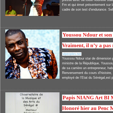
Fm et qui émet présentement sur l
cadre de son test d’endurance. Selo
Youssou Ndour et son 
Vraiment, il n’y a pas
vipeoples.net
Youssou Ndour star de dimension p
ministre de la République, Youssou
de sa carrière un entrepreneur, hab
Renversement du cours d’histoire
employé de l’Etat du Sénégal,est p
Papis NIANG Art BI 
Honoré hier au Penc 