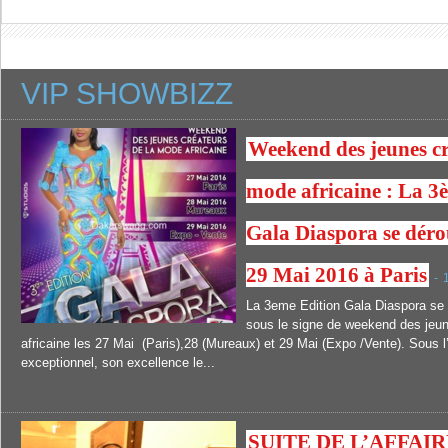
VIP SHOWBIZZ
Weekend des jeunes cr
mode africaine : La 3
Gala Diaspora se déro
29 Mai 2016 à Paris
-
La 3eme Edition Gala Diaspora se 
sous le signe de weekend des jeu
africaine les 27 Mai (Paris),28 (Mureaux) et 29 Mai (Expo /Vente). Sous l’
exceptionnel, son excellence le...
SUITE DE L’AFFAI