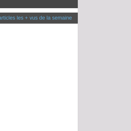
articles les + vus de la semaine