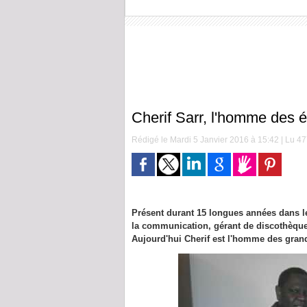
Cherif Sarr, l'homme des é
Rédigé le Mardi 5 Janvier 2016 à 15:42 | Lu 477
Présent durant 15 longues années dans le
la communication, gérant de discothèque e
Aujourd'hui Cherif est l'homme des gran