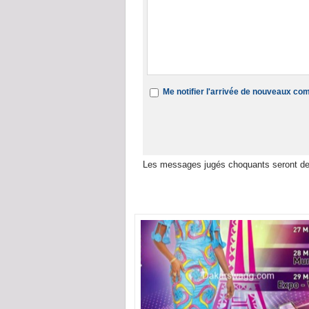
Me notifier l'arrivée de nouveaux c
Les messages jugés choquants seront de
Dans la même rubrique :