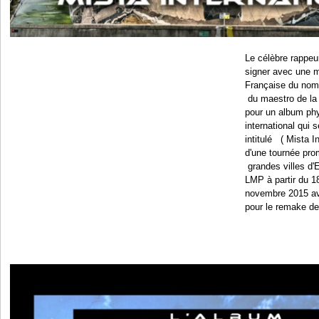
Le célèbre rappeu
signer avec une m
Française du nom
du maestro de la
pour un album ph
international qui 
intitulé ( Mista 
d'une tournée pro
grandes villes d'
LMP à partir du 1
novembre 2015 ava
pour le remake de