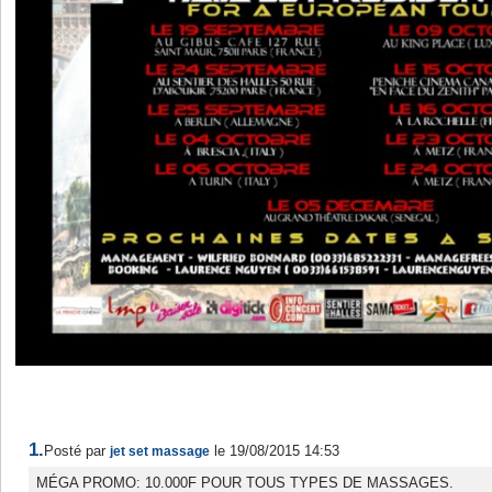
1.
Posté par
le 19/08/2015 14:53
jet set massage
MÉGA PROMO: 10.000F POUR TOUS TYPES DE MASSAGES.