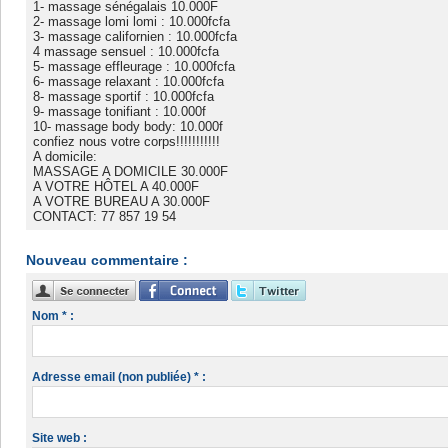
1- massage sénégalais 10.000F
2- massage lomi lomi : 10.000fcfa
3- massage californien : 10.000fcfa
4 massage sensuel : 10.000fcfa
5- massage effleurage : 10.000fcfa
6- massage relaxant : 10.000fcfa
8- massage sportif : 10.000fcfa
9- massage tonifiant : 10.000f
10- massage body body: 10.000f
confiez nous votre corps!!!!!!!!!!!
A domicile:
MASSAGE A DOMICILE 30.000F
A VOTRE HÔTEL A 40.000F
A VOTRE BUREAU A 30.000F
CONTACT: 77 857 19 54
Nouveau commentaire :
Nom * :
Adresse email (non publiée) * :
Site web :