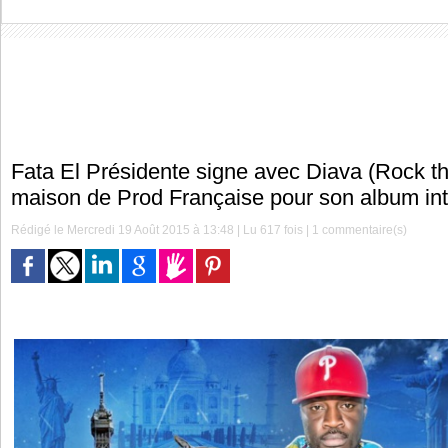
Fata El Présidente signe avec Diava (Rock t
maison de Prod Française pour son album int
Rédigé le Mercredi 19 Août 2015 à 13:48 | Lu 617 fois |
1
commentaire(s)