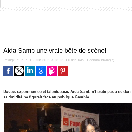
Aida Samb une vraie bête de scène!
Rédigé le Jeudi 18 Juin 2015 à 18:13 | Lu 895 fois |
1
commentaire(s)
Douée, expérimentée et talentueuse, Aida Samb n’hésite pas à se donne
sa timidité ne figurait face au publique Gambie.