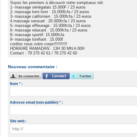
Soyez les premiers à découvrir notre somptueux nid.
1- massage sénégalais 15.000F / 23 euros
2- massage lomi lomi : 15.000fcfa / 23 euros
3- massage californien : 15.000fcfa / 23 euros
4 massage sensuel : 20.000fcfa / 23 euros
5- massage effleurage : 15.000fcfa / 23 euros
6- massage relaxant : 15.000fcfa / 23 euros
8- massage sportif: 15.000fcfa
9- massage tonifiant : 15.000f
confiez nous votre corps!!!!!!!!!!!
HORAIRE RAMADAN : 13H 30 MN A 00H
Contact : 78 270 42 61 / 78 270 42 60
Nouveau commentaire :
Nom * :
Adresse email (non publiée) * :
Site web :