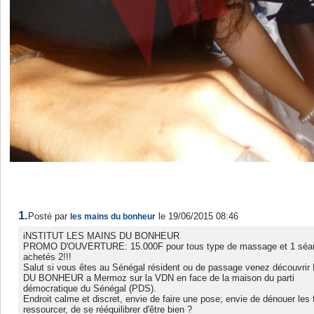
1.
Posté par
le 19/06/2015 08:46
les mains du bonheur
iNSTITUT LES MAINS DU BONHEUR
PROMO D'OUVERTURE: 15.000F pour tous type de massage et 1 séanc
achetés 2!!!
Salut si vous êtes au Sénégal résident ou de passage venez découvr
DU BONHEUR a Mermoz sur la VDN en face de la maison du parti
démocratique du Sénégal (PDS).
Endroit calme et discret, envie de faire une pose; envie de dénouer les
ressourcer, de se rééquilibrer d'être bien ?