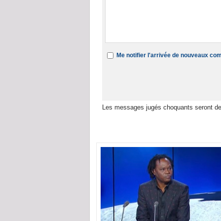
Me notifier l'arrivée de nouveaux c
Les messages jugés choquants seront de
Dans la même rubrique :