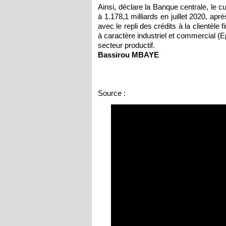
Ainsi, déclare la Banque centrale, le 
à 1.178,1 milliards en juillet 2020, apr
avec le repli des crédits à la clientèle
à caractère industriel et commercial (Ep
secteur productif.
Bassirou MBAYE
Source :
https://www.lejecos.com/Uemoa-H