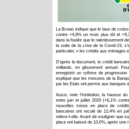
La Bceao indique que le taux de crois
contre +4,8% un mois plus tôt et +9,
dans la foulée que le ralentissement de
la suite de la crise de la Covid-19, s
particulier, « les crédits aux ménages 
D’après le document, le crédit banca
milliards, en glissement annuel. Pour
enregistré un rythme de progression 
explique que les mesures de la Banqu
par les Etats ont permis aux banques d
Aussi, note l’institution, la hausse
entre juin et juillet 2020 (+6,1% con
nouvelles mises en place de crédit
bancaires ont reculé de 12,4% en jui
relève-t-elle. Avant de souligner que 
place ont baissé de 10,0%, après une r