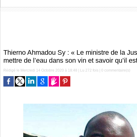
Thierno Ahmadou Sy : « Le ministre de la Jus
mettre de l’eau dans son vin et savoir qu’il est
Rédigé le Mercredi 14 Octobre 2020 à 18:48 | Lu 272 fois |
0
commentaire(s)