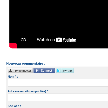
Nouveau commentaire :
Nom * :
Adresse email (non publiée) * :
Site web :