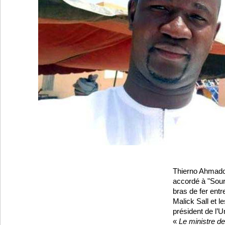
Thierno Ahmado
accordé à "Sour
bras de fer entr
Malick Sall et 
président de l’
«
Le ministre d