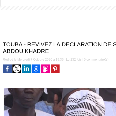
TOUBA - REVIVEZ LA DECLARATION DE 
ABDOU KHADRE
Rédigé le Mercredi 7 Octobre 2020 à 19:36 | Lu 232 fois |
0
commentaire(s)