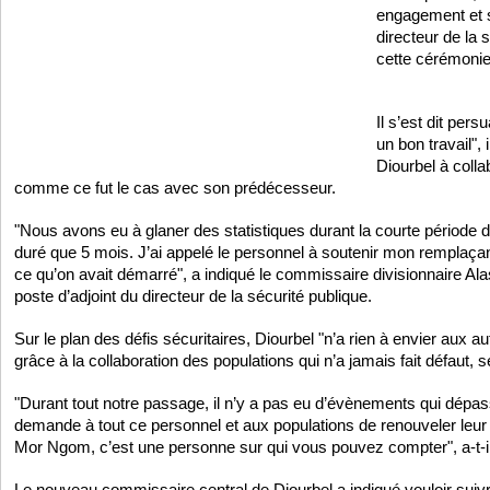
engagement et s
directeur de la 
cette cérémonie
Il s’est dit pe
un bon travail", 
Diourbel à colla
comme ce fut le cas avec son prédécesseur.
"Nous avons eu à glaner des statistiques durant la courte période d
duré que 5 mois. J’ai appelé le personnel à soutenir mon remplaçant
ce qu’on avait démarré", a indiqué le commissaire divisionnaire A
poste d’adjoint du directeur de la sécurité publique.
Sur le plan des défis sécuritaires, Diourbel "n’a rien à envier aux a
grâce à la collaboration des populations qui n’a jamais fait défaut,
"Durant tout notre passage, il n’y a pas eu d’évènements qui dépa
demande à tout ce personnel et aux populations de renouveler leu
Mor Ngom, c’est une personne sur qui vous pouvez compter", a-t-il 
Le nouveau commissaire central de Diourbel a indiqué vouloir suiv