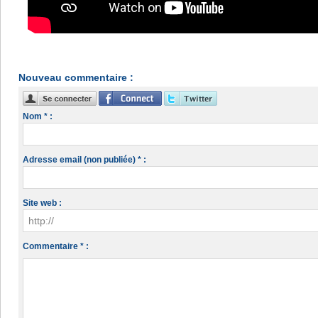
Nouveau commentaire :
Nom * :
Adresse email (non publiée) * :
Site web :
Commentaire * :