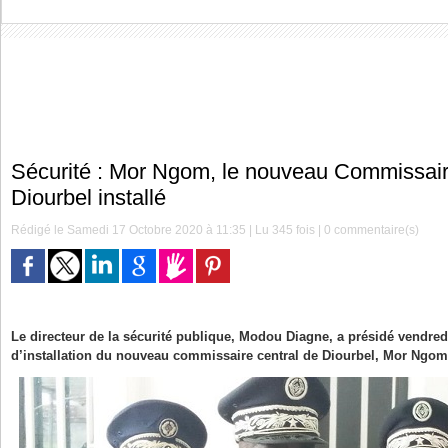
Sécurité : Mor Ngom, le nouveau Commissair
Diourbel installé
Rédigé le Samedi 17 Octobre 2020 à 11:35 | Lu 345 fois |
0
commentaire(s)
Le directeur de la sécurité publique, Modou Diagne, a présidé vendredi
d’installation du nouveau commissaire central de Diourbel, Mor Ngom