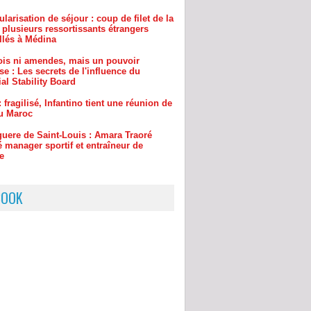
lois ni amendes, mais un pouvoir
e : Les secrets de l'influence du
al Stability Board
: fragilisé, Infantino tient une réunion de
au Maroc
guere de Saint-Louis : Amara Traoré
manager sportif et entraîneur de
e
BOOK