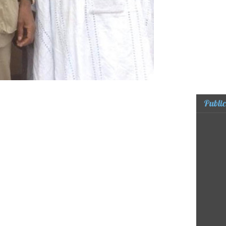
Public