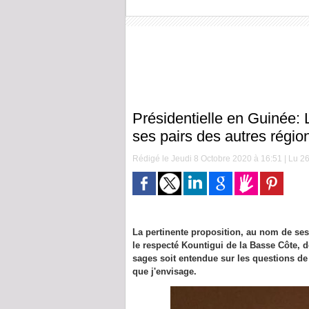
Présidentielle en Guinée: 
ses pairs des autres rég
Rédigé le Jeudi 8 Octobre 2020 à 16:51 | Lu 26
La pertinente proposition, au nom de ses
le respecté Kountigui de la Basse Côte,
sages soit entendue sur les questions de l
que j'envisage.