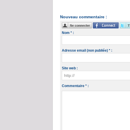
Nouveau commentaire :
Nom * :
Adresse email (non publiée) * :
Site web :
Commentaire * :