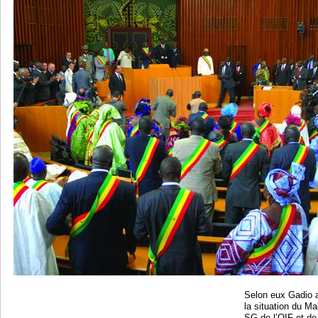
Selon eux Gadio a
la situation du M
SG de l’OIF et de