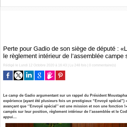
Perte pour Gadio de son siège de député : «
le règlement intérieur de l’assemblée campe s
Rédigé le Lundi 12 Octobre 2020 à 16:43 | Lu 248 fois |
0
commentaire(s)
Le camp de Gadio argumentant sur un rappel du Président Moustapha N
expérience (ayant été plusieurs fois un prestigieux “Envoyé spécial”) 
avançant que ‘’Envoyé spécial’’ est une mission et non une fonction !»
campés sur leur position, règlement intérieur de l’assemblée et le Co
appui…