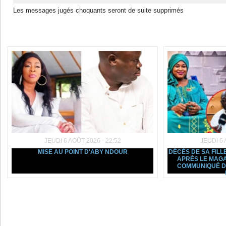
Les messages jugés choquants seront de suite supprimés
Dans la même rubrique :
JEUDI 6 AOÛT 2026 - 22:52
JEUDI 6 
MISE AU POINT D'ABY NDOUR
DÉCÈS DE SA FILL
APRÈS LE MAGA
COMMUNIQUÉ D