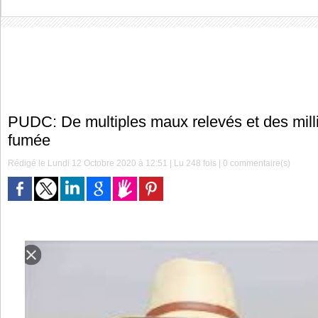
PUDC: De multiples maux relevés et des milli
fumée
Rédigé le Lundi 12 Octobre 2020 à 12:51 | Lu 248 fois |
0
commentaire(s)