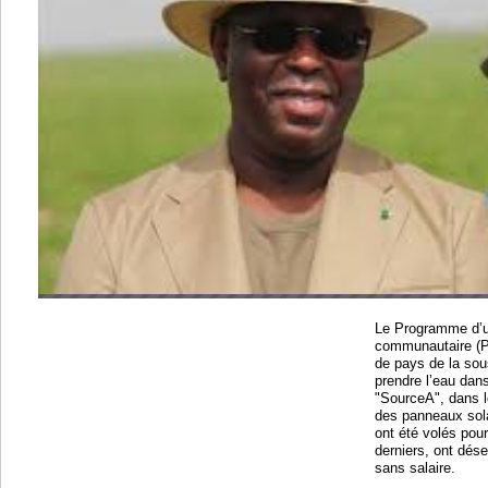
Le Programme d’
communautaire (P
de pays de la sous
prendre l’eau dan
"SourceA", dans l
des panneaux sola
ont été volés pou
derniers, ont dése
sans salaire.