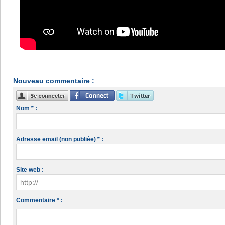
Nouveau commentaire :
Nom * :
Adresse email (non publiée) * :
Site web :
Commentaire * :