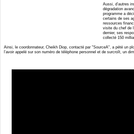
Aussi, d’autres in
dégradation avancé
programme a décid
certains de ses 
ressources financi
visite du chef de
dernier, ses respo
collecté 150 milli
Ainsi, le coordonnateur, Cheikh Diop, contacté par "SourceA", a pété un plo
l’avoir appelé sur son numéro de téléphone personnel et de surcroît, un di