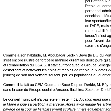
pour offrir aux 
l’école, au corp
personnel admini
conditions d’étu
leur spontanéit
de l’APE, mais 
responsabilité do
lorsqu’il s’est ag
pour l’avenir de
exemple d’enga
Comme à son habitude, M. Aboubacar Sedikh Bèye (le DG du Port) 
s’est encore illustré de fort belle manière durant les deux jours qu’
et Réhabilitation du GSAIS. Il était au front avec le Groupe Sénégal 
désherbant et nettoyant les coins et recoins de l’école, aux côté
jeunes) de son mouvement soutenu par les populations du quartier
Comme il l’a fait au CEM Ousmane Socé Diop de Derklé, M. Bèye 
dans la cour du Groupe scolaire Amadou Ibrahima Seck, ex-Derklé
Le conseil municipal n’a pas été en reste. «
L’Education étant une 
le Maire a joué sa partition à merveille. Après avoir élagué les arbres
pavage de la cour de l’établissement scolaire ; mais également s