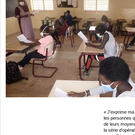
« J’exprime ma 
les personnes qu
de leurs moyens
la série d’opér