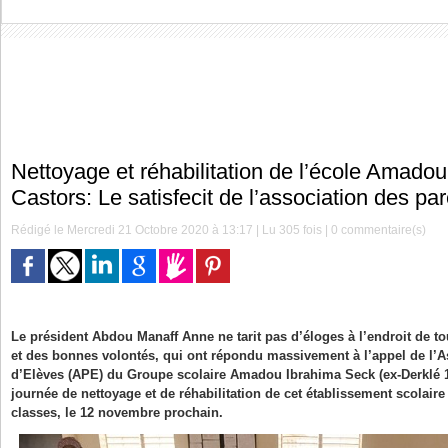
Nettoyage et réhabilitation de l’école Amado
Castors: Le satisfecit de l’association des pa
Rédigé le Mercredi 21 Octobre 2020 à 13:17 | Lu 305 fois |
0
commentaire(s)
Le président Abdou Manaff Anne ne tarit pas d’éloges à l’endroit de to
et des bonnes volontés, qui ont répondu massivement à l’appel de l’A
d’Elèves (APE) du Groupe scolaire Amadou Ibrahima Seck (ex-Derklé 1)
journée de nettoyage et de réhabilitation de cet établissement scolaire
classes, le 12 novembre prochain.