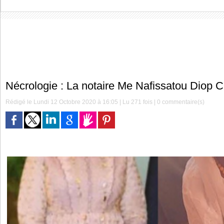
Nécrologie : La notaire Me Nafissatou Diop C
Rédigé le Lundi 12 Octobre 2020 à 16:05 | Lu 271 fois |
0
commentaire(s)