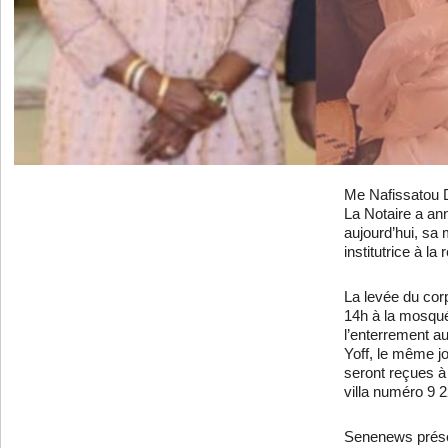
Me Nafissatou D
La Notaire a an
aujourd’hui, sa
institutrice à la r
La levée du cor
14h à la mosqu
l’enterrement a
Yoff, le même j
seront reçues à
villa numéro 9 
Senenews prése