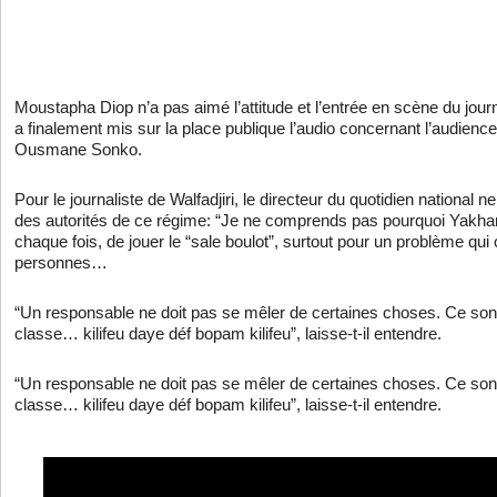
Moustapha Diop n’a pas aimé l’attitude et l’entrée en scène du jo
a finalement mis sur la place publique l’audio concernant l’audien
Ousmane Sonko.
Pour le journaliste de Walfadjiri, le directeur du quotidien national n
des autorités de ce régime: “Je ne comprends pas pourquoi Yakh
chaque fois, de jouer le “sale boulot”, surtout pour un problème qui
personnes…
“Un responsable ne doit pas se mêler de certaines choses. Ce s
classe… kilifeu daye déf bopam kilifeu”, laisse-t-il entendre.
“Un responsable ne doit pas se mêler de certaines choses. Ce s
classe… kilifeu daye déf bopam kilifeu”, laisse-t-il entendre.