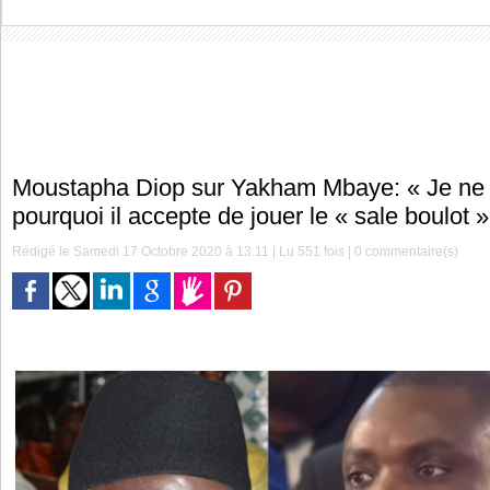
Moustapha Diop sur Yakham Mbaye: « Je ne
pourquoi il accepte de jouer le « sale boulot »
Rédigé le Samedi 17 Octobre 2020 à 13:11 | Lu 551 fois |
0
commentaire(s)