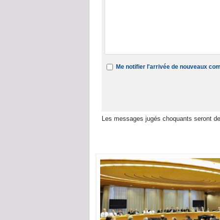
Me notifier l'arrivée de nouveaux c
Les messages jugés choquants seront de
Dans la même rubrique :