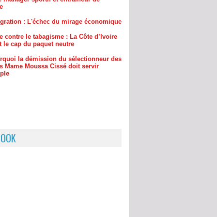
e contre le tabagisme : La Côte d’Ivoire
t le cap du paquet neutre
rquoi la démission du sélectionneur des
s Mame Moussa Cissé doit servir
ple
BOOK