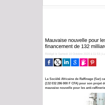
Mauvaise nouvelle pour les 
financement de 132 millia
Rédigé le Samedi 10 Octobre 2020 à 11:53 | Lu
La Société Africaine de Raffinage (Sar) c
(132 032 286 000 F CFA) pour son projet 
mauvaise nouvelle pour les anti-raffinerie