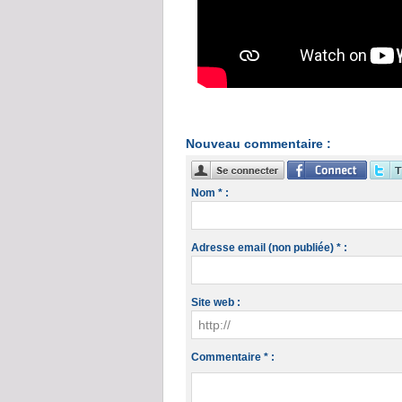
Nouveau commentaire :
Nom * :
Adresse email (non publiée) * :
Site web :
Commentaire * :