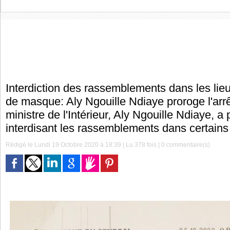
Interdiction des rassemblements dans les lieu
de masque: Aly Ngouille Ndiaye proroge l'arr
ministre de l'Intérieur, Aly Ngouille Ndiaye, a
interdisant les rassemblements dans certains 
Rédigé le Lundi 19 Octobre 2020 à 18:39 | Lu 378 fois |
0
commentaire(s)