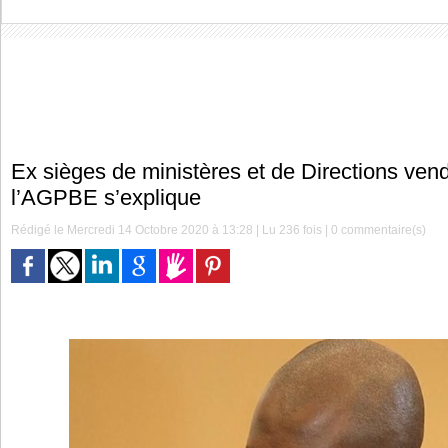
Ex sièges de ministères et de Directions ven
l’AGPBE s’explique
Rédigé le Mercredi 14 Octobre 2020 à 13:28 | Lu 236 fois |
0
commentaire(s)