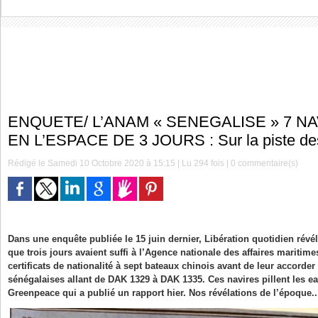
ENQUETE/ L’ANAM « SENEGALISE » 7 N
EN L’ESPACE DE 3 JOURS : Sur la piste de
Rédigé le Samedi 10 Octobre 2020 à 15:15 | Lu 294 fois |
0
commentaire(s)
Dans une enquête publiée le 15 juin dernier, Libération quotidien révé
que trois jours avaient suffi à l’Agence nationale des affaires maritim
certificats de nationalité à sept bateaux chinois avant de leur accorde
sénégalaises allant de DAK 1329 à DAK 1335. Ces navires pillent les e
Greenpeace qui a publié un rapport hier. Nos révélations de l’époque..