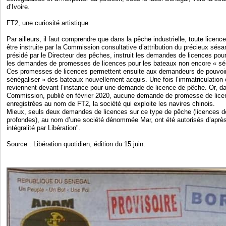
d’Ivoire.
FT2, une curiosité artistique
Par ailleurs, il faut comprendre que dans la pêche industrielle, toute licen
être instruite par la Commission consultative d’attribution du précieux sé
présidé par le Directeur des pêches, instruit les demandes de licences pou
les demandes de promesses de licences pour les bateaux non encore « sé
Ces promesses de licences permettent ensuite aux demandeurs de pouvoir 
sénégaliser » des bateaux nouvellement acquis. Une fois l’immatriculatio
reviennent devant l’instance pour une demande de licence de pêche. Or, dan
Commission, publié en février 2020, aucune demande de promesse de licen
enregistrées au nom de FT2, la société qui exploite les navires chinois.
Mieux, seuls deux demandes de licences sur ce type de pêche (licences 
profondes), au nom d’une société dénommée Mar, ont été autorisés d’après
intégralité par Libération".
Source : Libération quotidien, édition du 15 juin.