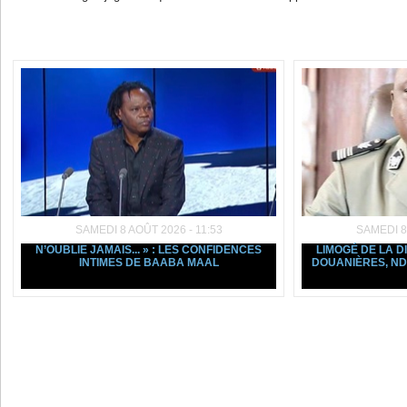
Dans la même rubrique :
SAMEDI 8 AOÛT 2026 - 11:53
SAMEDI 8
N’OUBLIE JAMAIS... » : LES CONFIDENCES
LIMOGÉ DE LA D
INTIMES DE BAABA MAAL
DOUANIÈRES, ND