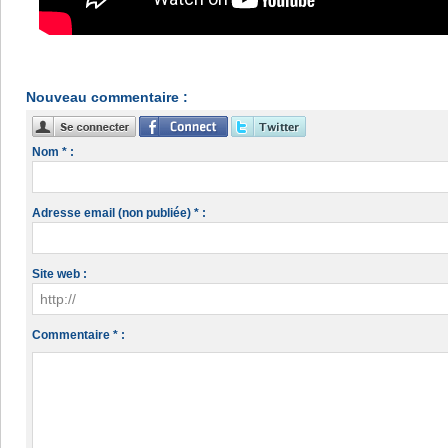
Nouveau commentaire :
Nom * :
Adresse email (non publiée) * :
Site web :
Commentaire * :