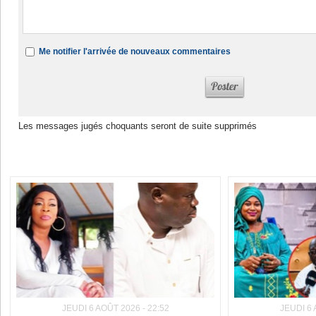
Me notifier l'arrivée de nouveaux commentaires
Les messages jugés choquants seront de suite supprimés
Dans la même rubrique :
JEUDI 6 AOÛT 2026 - 22:52
JEUDI 6 