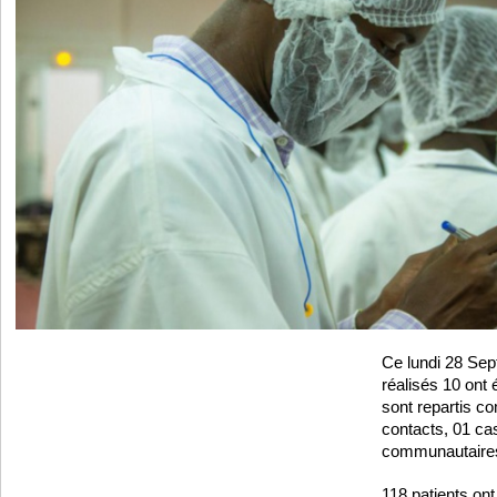
Ce lundi 28 Sep
réalisés 10 ont é
sont repartis c
contacts, 01 ca
communautaire
118 patients ont