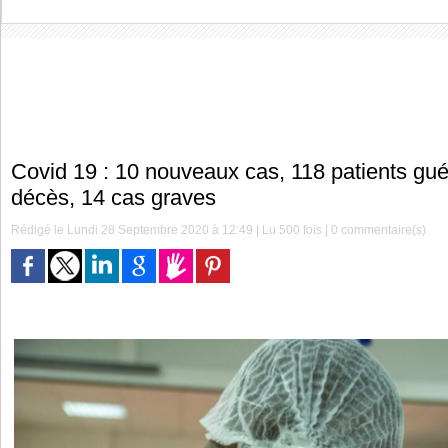
Covid 19 : 10 nouveaux cas, 118 patients gué
décès, 14 cas graves
Rédigé le Lundi 28 Septembre 2020 à 12:49 | Lu 500 fois |
0
commentaire(s)