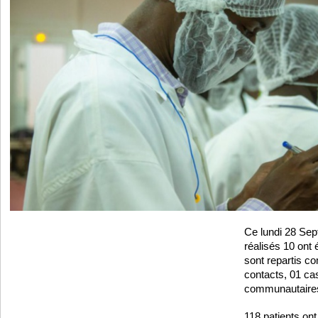
Ce lundi 28 Sep
réalisés 10 ont é
sont repartis c
contacts, 01 ca
communautaire
118 patients ont