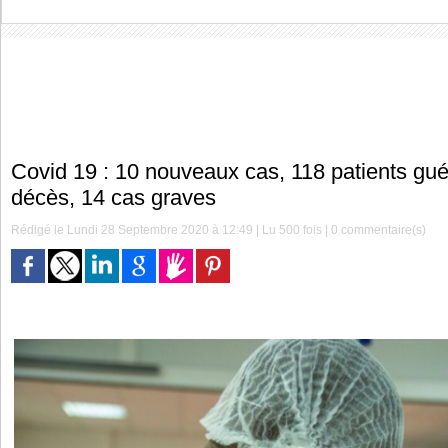
Covid 19 : 10 nouveaux cas, 118 patients gué
décès, 14 cas graves
Rédigé le Lundi 28 Septembre 2020 à 12:49 | Lu 500 fois |
0
commentaire(s)