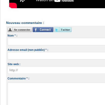
Nouveau commentaire :
Nom * :
Adresse email (non publiée) * :
Site web :
Commentaire * :