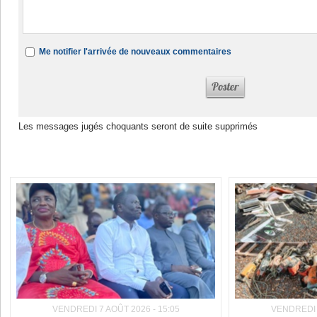
Me notifier l'arrivée de nouveaux commentaires
Les messages jugés choquants seront de suite supprimés
Dans la même rubrique :
VENDREDI 7 AOÛT 2026 - 15:05
VENDREDI 7