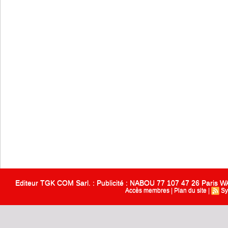
Editeur TGK COM Sarl. : Publicité : NABOU 77 107 47 26 Paris
Accès membres
|
Plan du site
|
Sy