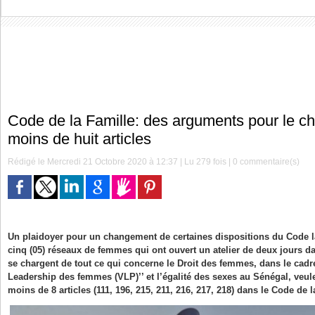
Code de la Famille: des arguments pour le 
moins de huit articles
Rédigé le Mercredi 21 Octobre 2020 à 12:37 | Lu 279 fois |
0
commentaire(s)
Un plaidoyer pour un changement de certaines dispositions du Code la 
cinq (05) réseaux de femmes qui ont ouvert un atelier de deux jours d
se chargent de tout ce qui concerne le Droit des femmes, dans le cadre
Leadership des femmes (VLP)’’ et l’égalité des sexes au Sénégal, veu
moins de 8 articles (111, 196, 215, 211, 216, 217, 218) dans le Code de l