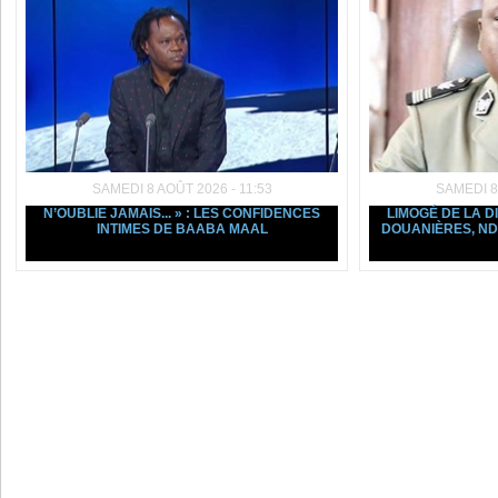
SAMEDI 8 AOÛT 2026 - 11:53
SAMEDI 8
N’OUBLIE JAMAIS... » : LES CONFIDENCES
LIMOGÉ DE LA D
INTIMES DE BAABA MAAL
DOUANIÈRES, ND