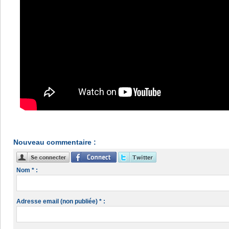
Nouveau commentaire :
Nom * :
Adresse email (non publiée) * :