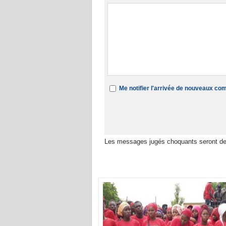
Me notifier l'arrivée de nouveaux c
Les messages jugés choquants seront de
Dans la même rubrique :