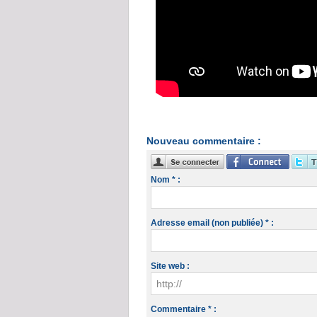
Nouveau commentaire :
Nom * :
Adresse email (non publiée) * :
Site web :
Commentaire * :