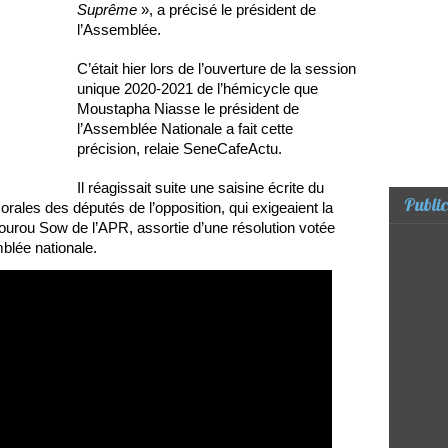
Suprême
», a précisé le président de
l’Assemblée.
C’était hier lors de l’ouverture de la session
unique 2020-2021 de l’hémicycle que
Moustapha Niasse le président de
l’Assemblée Nationale a fait cette
précision, relaie SeneCafeActu.
Il réagissait suite une saisine écrite du
Public
ales des députés de l’opposition, qui exigeaient la
ourou Sow de l’APR, assortie d’une résolution votée
blée nationale.