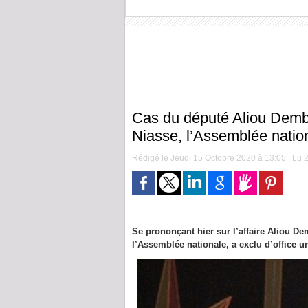
Cas du député Aliou Dem
Niasse, l’Assemblée nation
Rédigé le Jeudi 15 Octobre 2020 à 13:05 | Lu 2
Se prononçant hier sur l’affaire Aliou 
l’Assemblée nationale, a exclu d’office u