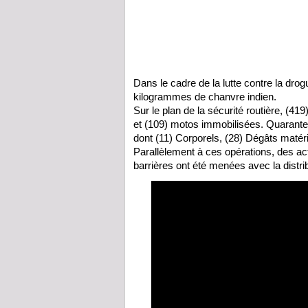
Dans le cadre de la lutte contre la dro
kilogrammes de chanvre indien.
Sur le plan de la sécurité routière, (41
et (109) motos immobilisées. Quarante-
dont (11) Corporels, (28) Dégâts matéri
Parallèlement à ces opérations, des ac
barrières ont été menées avec la distr