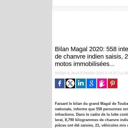
Bilan Magal 2020: 558 inte
de chanvre indien saisis, 2
motos immobilisées...
Rédigé le Jeudi 8 Octobre 2020 à 14:24 | Lu 40
Faisant le bilan du grand Magal de Touba
nationale, informe que 558 personnes ont 
infractions. Dans le cadre de la lutte c
leral, 8,790 kilogrammes de chanvre indien
pièces ont été saisies, 21, véhicules mis