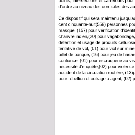
points, intersections et carrefours pour 
d’ordre au niveau des domiciles des aut
Ce dispositif qui sera maintenu jusqu’au
cent cinquante-huit(558) personnes pour
masque, (157) pour vérification d’identi
chanvre indien,(20) pour vagabondage, 
détention et usage de produits cellulosiq
tentative de vol, (01) pour viol sur mine
billet de banque, (16) pour jeu de hasar
confiance, (01) pour escroquerie au vis
nécessité d’enquête,(02) pour violence
accident de la circulation routière, (13
pour rébellion et outrage à agent, (02) 