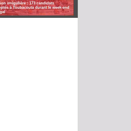
ion irrégulière : 173 candidats
eptés à Toubacouta durant le week-end
gal