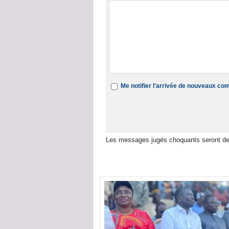
Me notifier l'arrivée de nouveaux c
Les messages jugés choquants seront de
Dans la même rubrique :