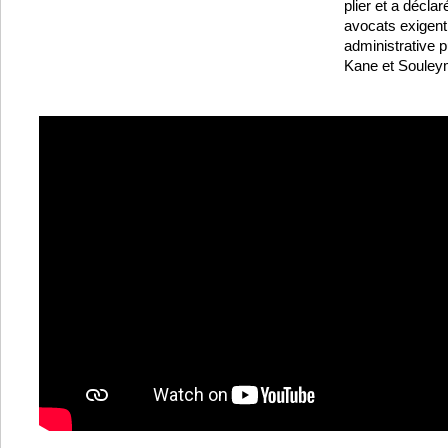
plier et a décla
avocats exigent
administrative
Kane et Souley