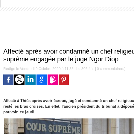
Affecté après avoir condamné un chef religieu
suprême engagée par le juge Ngor Diop
Rédigé le Vendredi 9 Octobre 2020 à 11:33 | Lu 306 fois |
0
commentaire(s)
Affecté à Thiès après avoir écroué, jugé et condamné un chef religieux
resté les bras croisés. En effet, l'ancien président du tribunal a dépo
pouvoir, ce jeudi.