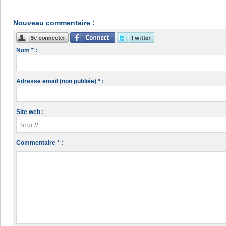
Nouveau commentaire :
Nom * :
Adresse email (non publiée) * :
Site web :
Commentaire * :