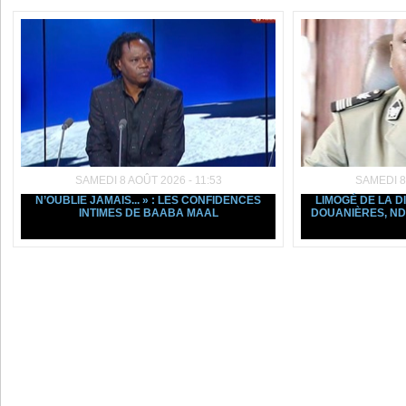
SAMEDI 8 AOÛT 2026 - 11:53
SAMEDI 8
N’OUBLIE JAMAIS... » : LES CONFIDENCES
LIMOGÉ DE LA D
INTIMES DE BAABA MAAL
DOUANIÈRES, ND