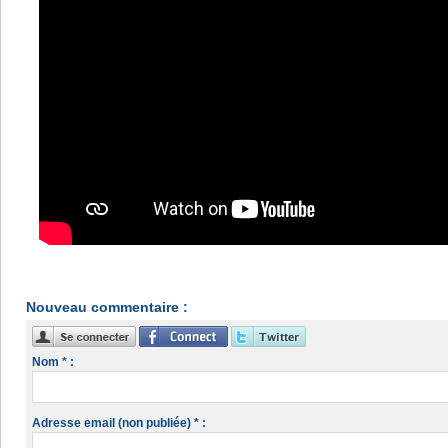
Nouveau commentaire :
Nom * :
Adresse email (non publiée) * :