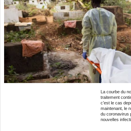
La courbe du n
traitement cont
c’est le cas de
maintenant, le 
du coronavirus 
nouvelles infect