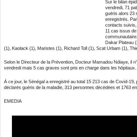
Sur le bilan ép
vendredi, 71 pat
guéris alors 23
enregistrés. Par
contacts suivis,
11 cas issus de
communautaire, 
Dakar Plateau (2
(1), Kaolack (1), Maristes (1), Richard Toll (1), Scat Urbam (1), Thie
Selon le Directeur de la Prévention, Docteur Mamadou Ndiaye, il n
vendredi mais 5 cas graves sont pris en charge dans les hôpitaux.
À ce jour, le Sénégal a enregistré au total 15 213 cas de Covid-19,
déclarés guéris de la maladie, 313 personnes décédées et 1763 en
EMEDIA