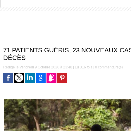
71 PATIENTS GUÉRIS, 23 NOUVEAUX CA
DÉCÈS
Rédigé le Vendredi 9 Octobre 2020 à 23:48 | Lu 316 fois |
0
commentaire(s)