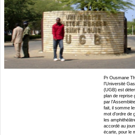
Pr Ousmane Thi
l’Université Ga
(UGB) est déterm
plan de reprise
par l’Assemblée 
fait, il somme l
mot d’ordre de 
les amphithéâtr
accordé au jour
écarte, pour le