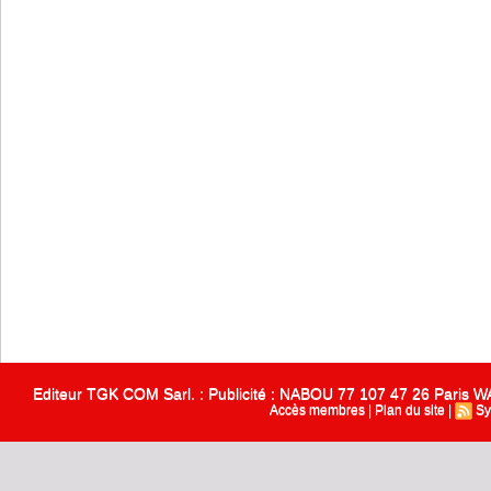
Editeur TGK COM Sarl. : Publicité : NABOU 77 107 47 26 Paris
Accès membres
|
Plan du site
|
Sy