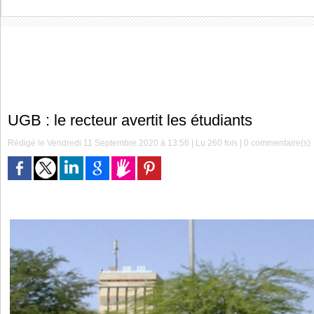
UGB : le recteur avertit les étudiants
Rédigé le Vendredi 11 Septembre 2020 à 13:56 | Lu 260 fois |
0
commentaire(s)