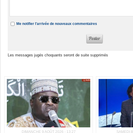
Me notifier l'arrivée de nouveaux commentaires
Les messages jugés choquants seront de suite supprimés
Dans la même rubrique :
DIMANCHE 9 AOÛT 2026 - 13:27
SAMEDI 8