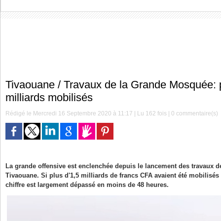
Tivaouane / Travaux de la Grande Mosquée: 
milliards mobilisés
Rédigé le Mercredi 16 Septembre 2020 à 11:17 | Lu 162 fois |
0
commentaire(s)
La grande offensive est enclenchée depuis le lancement des travaux 
Tivaouane. Si plus d'1,5 milliards de francs CFA avaient été mobilisé
chiffre est largement dépassé en moins de 48 heures.