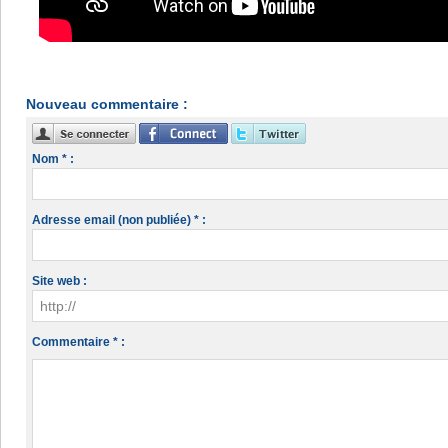
Nouveau commentaire :
Nom * :
Adresse email (non publiée) * :
Site web :
Commentaire * :