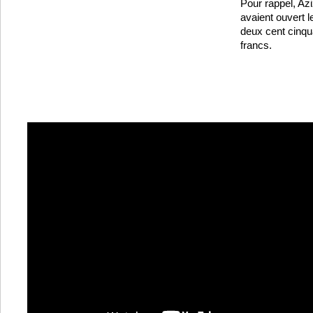
Pour rappel, Azi
avaient ouvert l
deux cent cinqu
francs.