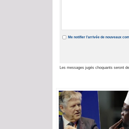
Me notifier l'arrivée de nouveaux c
Les messages jugés choquants seront de
Dans la même rubrique :