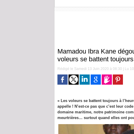
Mamadou Ibra Kane dégouté
voleurs se battent toujours
Rédigé le Samedi 13 Juin 2020 à 08:30 | Lu 102
« Les voleurs se battent toujours à l’he
appelle ! N’est-ce pas que c’est leur code
domaine maritime, notre patrimoine comm
meurtrières… surtout quand elles ont pour