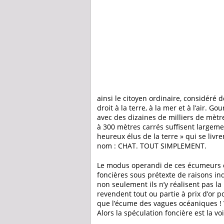
ainsi le citoyen ordinaire, considéré 
droit à la terre, à la mer et à l’air. 
avec des dizaines de milliers de mètr
à 300 mètres carrés suffisent largemen
heureux élus de la terre » qui se livr
nom : CHAT. TOUT SIMPLEMENT.
Le modus operandi de ces écumeurs c
foncières sous prétexte de raisons ind
non seulement ils n’y réalisent pas la 
revendent tout ou partie à prix d’or p
que l’écume des vagues océaniques ! Vou
Alors la spéculation foncière est la vo