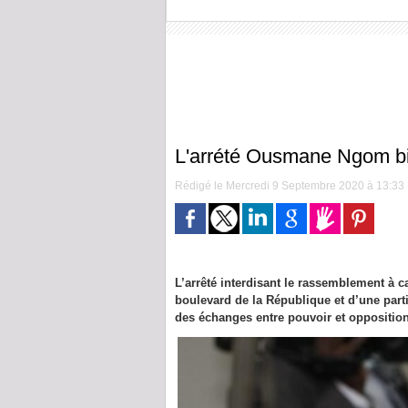
L'arrété Ousmane Ngom bi
Rédigé le Mercredi 9 Septembre 2020 à 13:33 |
L’arrêté interdisant le rassemblement à 
boulevard de la République et d’une part
des échanges entre pouvoir et opposition 