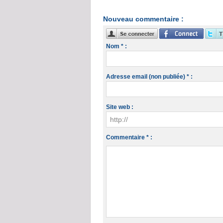
Nouveau commentaire :
Nom * :
Adresse email (non publiée) * :
Site web :
Commentaire * :