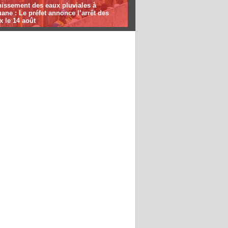
nissement des eaux pluviales à
ane : Le préfet annonce l’arrêt des
x le 14 août