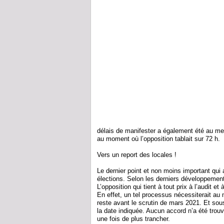
délais de manifester a également été au men
au moment où l’opposition tablait sur 72 h.
Vers un report des locales !
Le dernier point et non moins important qu
élections. Selon les derniers développement,
L’opposition qui tient à tout prix à l’audit et
En effet, un tel processus nécessiterait au 
reste avant le scrutin de mars 2021. Et sous c
la date indiquée. Aucun accord n’a été trouvé
une fois de plus trancher.