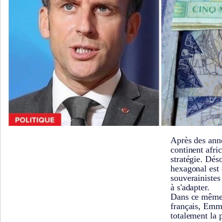
Après des anné
continent afri
stratégie. Dés
hexagonal est 
souverainistes 
à s'adapter.
Dans ce même 
français, Emm
totalement la