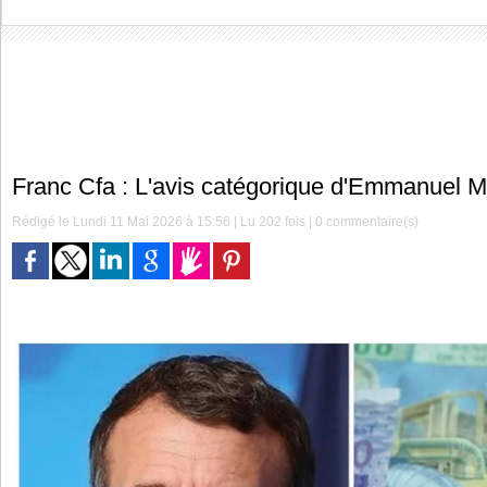
Franc Cfa : L'avis catégorique d'Emmanuel 
Rédigé le Lundi 11 Mai 2026 à 15:56 | Lu 202 fois |
0
commentaire(s)