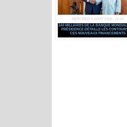
MERCREDI 5 AOÛT 2026 - 23:15
340 MILLIARDS DE LA BANQUE MONDIAL
PRÉSIDENCE DÉTAILLE LES CONTOUR
CES NOUVEAUX FINANCEMENTS