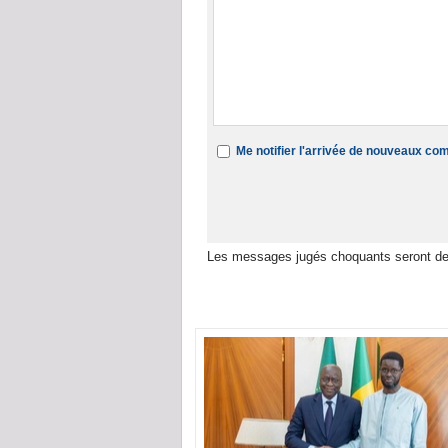
Me notifier l'arrivée de nouveaux c
Les messages jugés choquants seront de
Dans la même rubrique :