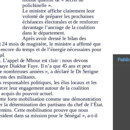
polichinelle ».
Le ministre affiche clairement leur
volonté de préparer les prochaines
échéances électorales et de renforcer
davantage l’ancrage de la coalition
dans le département.
Après avoir dressé le bilan des
 24 mois de magistère, le ministre a affirmé que
encore du temps et de l’énergie nécessaires pour
al.
Public
. L’appel de Mbour est clair : nous devons
maye Diakhar Faye. Il n’a que 45 ans et peut
de nombreuses années », a déclaré le Dr Serigne
ts des militants.
s responsables politiques, les élus locaux et les
rcer leur engagement autour de la coalition
s acquis du pouvoir actuel.
ette forte mobilisation comme une démonstration
r la détermination des partisans du chef de l’État.
emins. Cette mobilisation prouve que nous
ident dans sa mission pour le Sénégal », a-t-il