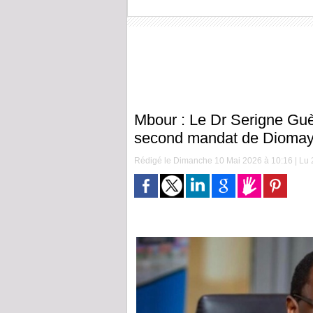
Mbour : Le Dr Serigne Guè
second mandat de Dioma
Rédigé le Dimanche 10 Mai 2026 à 10:16 | Lu 2