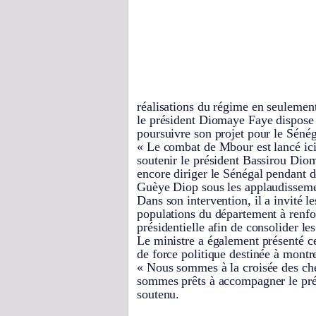
réalisations du régime en seulement
le président Diomaye Faye dispose 
poursuivre son projet pour le Sénég
« Le combat de Mbour est lancé ici
soutenir le président Bassirou Dio
encore diriger le Sénégal pendant 
Guèye Diop sous les applaudissemen
Dans son intervention, il a invité le
populations du département à renfo
présidentielle afin de consolider le
Le ministre a également présenté c
de force politique destinée à montre
« Nous sommes à la croisée des ch
sommes prêts à accompagner le prés
soutenu.