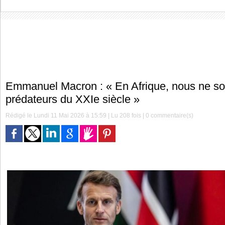
Emmanuel Macron : « En Afrique, nous ne s
prédateurs du XXIe siècle »
Rédigé le Lundi 11 Mai 2026 à 15:59 | Lu 208 fois |
0
commentaire(s)