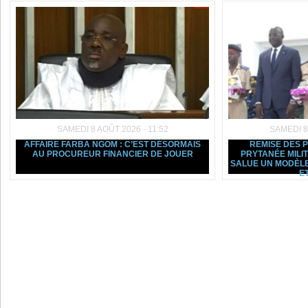
SAMEDI 8 AOÛT 2026 - 11:52
SAMEDI 8
AFFAIRE FARBA NGOM : C’EST DÉSORMAIS
REMISE DES 
AU PROCUREUR FINANCIER DE JOUER
PRYTANÉE MILI
SALUE UN MODÈLE
ET