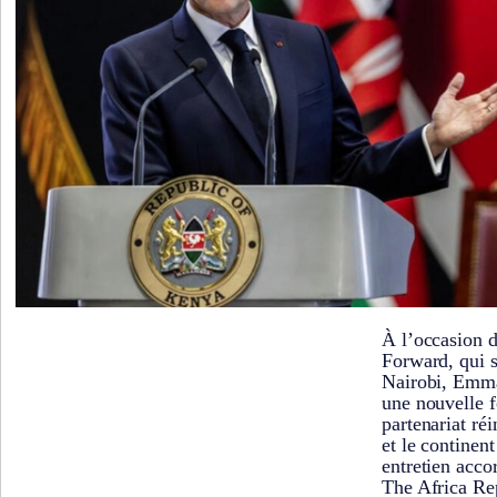
À l’occasion 
Forward, qui s
Nairobi, Emm
une nouvelle f
partenariat ré
et le continen
entretien acco
The Africa Rep