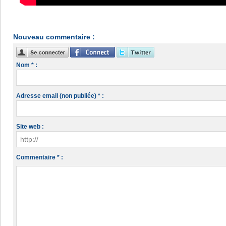
Nouveau commentaire :
Nom * :
Adresse email (non publiée) * :
Site web :
Commentaire * :