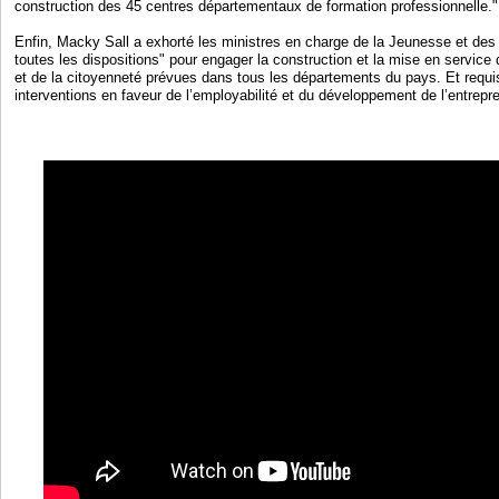
construction des 45 centres départementaux de formation professionnelle."
Enfin, Macky Sall a exhorté les ministres en charge de la Jeunesse et des 
toutes les dispositions" pour engager la construction et la mise en servic
et de la citoyenneté prévues dans tous les départements du pays. Et requis 
interventions en faveur de l’employabilité et du développement de l’entrepr