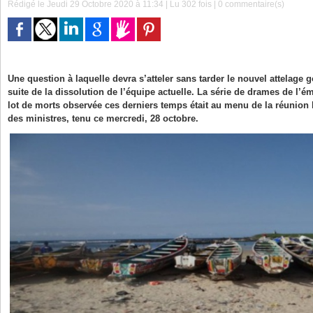
Rédigé le Jeudi 29 Octobre 2020 à 11:34 | Lu 302 fois |
0
commentaire(s)
Une question à laquelle devra s’atteler sans tarder le nouvel attelage 
suite de la dissolution de l’équipe actuelle. La série de drames de l’é
lot de morts observée ces derniers temps était au menu de la réunio
des ministres, tenu ce mercredi, 28 octobre.