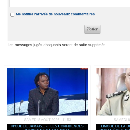
Me notifier l'arrivée de nouveaux commentaires
Les messages jugés choquants seront de suite supprimés
Dans la même rubrique :
SAMEDI 8 AOÛT 2026 - 11:53
SAMEDI 8
N’OUBLIE JAMAIS... » : LES CONFIDENCES
LIMOGÉ DE LA D