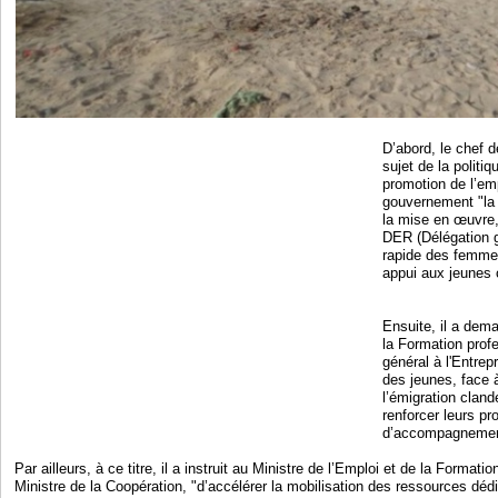
D’abord, le chef d
sujet de la politi
promotion de l’em
gouvernement "la h
la mise en œuvre,
DER (Délégation g
rapide des femmes
appui aux jeunes 
Ensuite, il a dem
la Formation prof
général à l'Entre
des jeunes, face 
l’émigration clande
renforcer leurs p
d’accompagnement
Par ailleurs, à ce titre, il a instruit au Ministre de l’Emploi et de la Formati
Ministre de la Coopération, "d’accélérer la mobilisation des ressources d