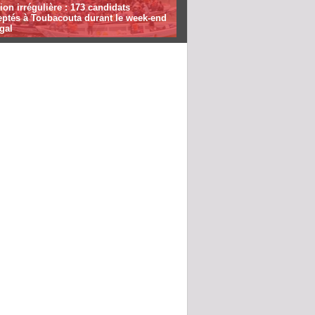
ion irrégulière : 173 candidats
eptés à Toubacouta durant le week-end
gal