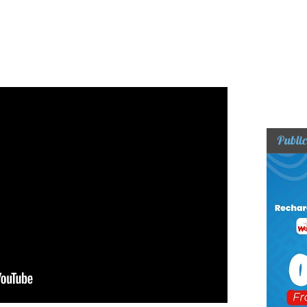
Public