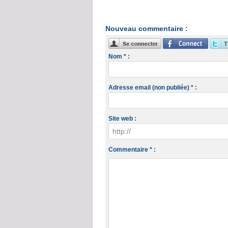
Nouveau commentaire :
Nom * :
Adresse email (non publiée) * :
Site web :
Commentaire * :