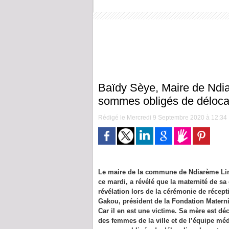
Baïdy Sèye, Maire de Ndi
sommes obligés de délocal
Rédigé le Mercredi 9 Septembre 2020 à 12:34 |
Le maire de la commune de Ndiarème Lim
ce mardi, a révélé que la maternité de sa
révélation lors de la cérémonie de récept
Gakou, président de la Fondation Maternit
Car il en est une victime. Sa mère est dé
des femmes de la ville et de l’équipe méd