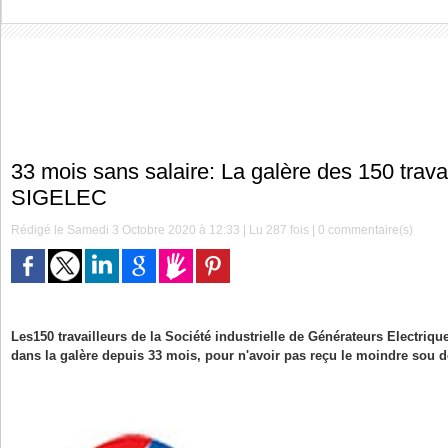
33 mois sans salaire: La galère des 150 travai
SIGELEC
Rédigé le Samedi 3 Octobre 2020 à 12:33 | Lu 287 fois |
0
commentaire(s)
Les150 travailleurs de la Société industrielle de Générateurs Electriq
dans la galère depuis 33 mois, pour n'avoir pas reçu le moindre sou de