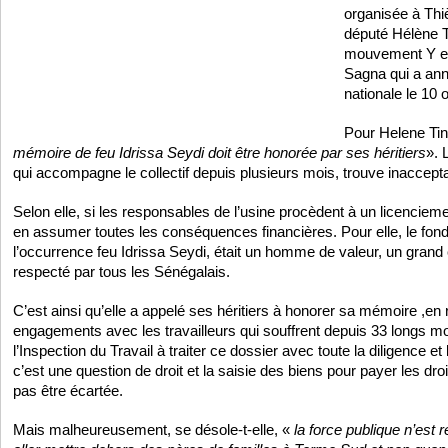
organisée à Thi
député Hélène Ti
mouvement Y en
Sagna qui a an
nationale le 10 
Pour Helene Tin
mémoire de feu Idrissa Seydi doit être honorée par ses héritiers
». 
qui accompagne le collectif depuis plusieurs mois, trouve inacceptab
Selon elle, si les responsables de l’usine procèdent à un licenciem
en assumer toutes les conséquences financières. Pour elle, le fo
l’occurrence feu Idrissa Seydi, était un homme de valeur, un grand c
respecté par tous les Sénégalais.
C’est ainsi qu’elle a appelé ses héritiers à honorer sa mémoire ,en 
engagements avec les travailleurs qui souffrent depuis 33 longs mo
l’Inspection du Travail à traiter ce dossier avec toute la diligence et 
c’est une question de droit et la saisie des biens pour payer les droi
pas être écartée.
Mais malheureusement, se désole-t-elle, «
la force publique n’est 