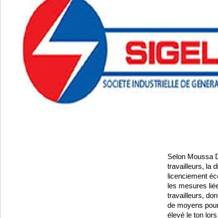
Selon Moussa D
travailleurs, la 
licenciement é
les mesures liée
travailleurs, do
de moyens pour 
élevé le ton lor