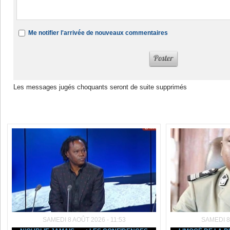
Me notifier l'arrivée de nouveaux commentaires
Les messages jugés choquants seront de suite supprimés
Dans la même rubrique :
SAMEDI 8 AOÛT 2026 - 11:53
SAMEDI 8