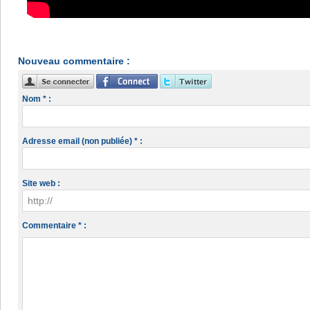
Nouveau commentaire :
Nom * :
Adresse email (non publiée) * :
Site web :
Commentaire * :