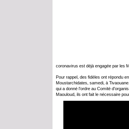
coronavirus est déjà engagée par les M
Pour rappel, des fidèles ont répondu e
Moustarchidates, samedi, à Tivaouane.
qui a donné l’ordre au Comité d’organisa
Maouloud, ils ont fait le nécessaire po