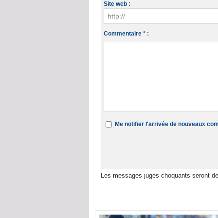
Site web :
Commentaire * :
Me notifier l'arrivée de nouveaux c
Les messages jugés choquants seront de
Dans la même rubrique :