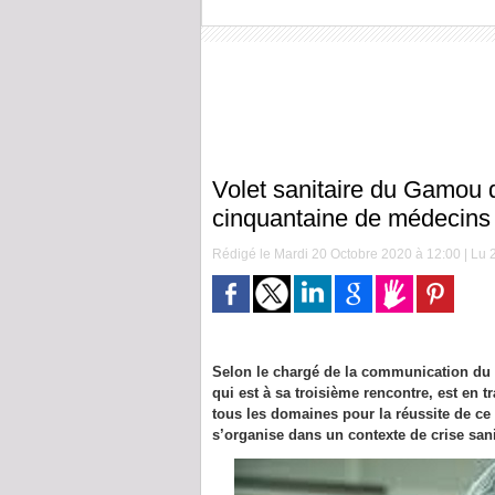
Volet sanitaire du Gamou
cinquantaine de médecins
Rédigé le Mardi 20 Octobre 2020 à 12:00 | Lu 2
Selon le chargé de la communication du
qui est à sa troisième rencontre, est en t
tous les domaines pour la réussite de c
s’organise dans un contexte de crise san