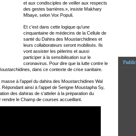
et aux condisciples de veiller aux respects
des gestes barrières.», insiste Makhary
Mbaye, selon Vox Populi.
Et c’est dans cette logique qu’une
cinquantaine de médecins de la Cellule de
santé du Dahira des Moustarchidines et
leurs collaborateurs seront mobilisés. Ils
vont assister les pèlerins et aussi
participer à la sensibilisation sur le
Public
coronavirus. Pour dire que la lutte contre le
oustarchidines, dans ce contexte de crise sanitaire.
n masse à l’appel du dahira des Moustarchidines Wal
 Répondant ainsi à l’appel de Serigne Moustapha Sy,
tion des dahiras de s’atteler à la préparation du
ur rendre le Champ de courses accueillant.