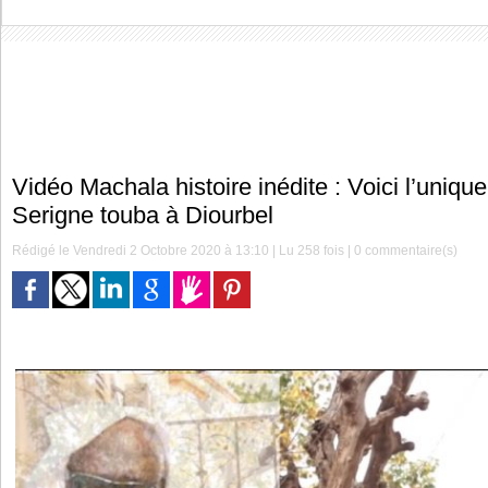
Vidéo Machala histoire inédite : Voici l’unique
Serigne touba à Diourbel
Rédigé le Vendredi 2 Octobre 2020 à 13:10 | Lu 258 fois |
0
commentaire(s)