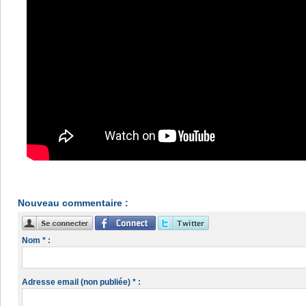
Nouveau commentaire :
Nom * :
Adresse email (non publiée) * :