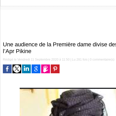
Une audience de la Première dame divise des
l’Apr Pikine
Rédigé le Vendredi 11 Septembre 2020 à 11:50 | Lu 281 fois |
0
commentaire(s)