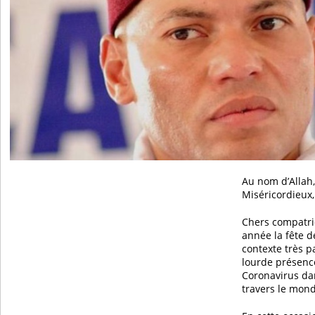
Au nom d’Allah,
Miséricordieux,
Chers compatri
année la fête d
contexte très p
lourde présenc
Coronavirus dan
travers le mon