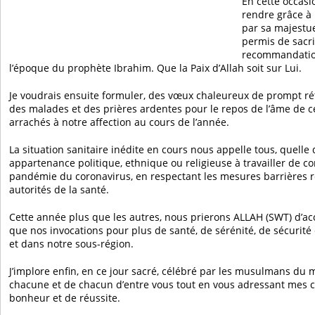
En cette occasi
rendre grâce à 
par sa majestu
permis de sacri
recommandatio
l’époque du prophète Ibrahim. Que la Paix d’Allah soit sur Lui.
Je voudrais ensuite formuler, des vœux chaleureux de prompt rét
des malades et des prières ardentes pour le repos de l’âme de ce
arrachés à notre affection au cours de l’année.
La situation sanitaire inédite en cours nous appelle tous, quelle 
appartenance politique, ethnique ou religieuse à travailler de co
pandémie du coronavirus, en respectant les mesures barrières
autorités de la santé.
Cette année plus que les autres, nous prierons ALLAH (SWT) d’acc
que nos invocations pour plus de santé, de sérénité, de sécurité 
et dans notre sous-région.
J’implore enfin, en ce jour sacré, célébré par les musulmans du 
chacune et de chacun d’entre vous tout en vous adressant mes
bonheur et de réussite.