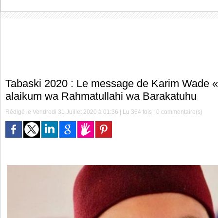
Tabaski 2020 : Le message de Karim Wade 
alaikum wa Rahmatullahi wa Barakatuhu
Rédigé le Vendredi 31 Juillet 2020 à 01:36 | Lu 364 fois |
0
commentaire(s)