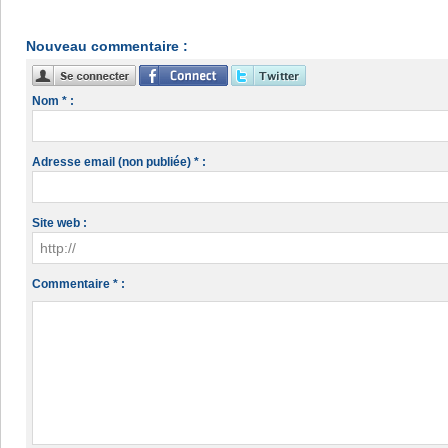
Nouveau commentaire :
Nom * :
Adresse email (non publiée) * :
Site web :
Commentaire * :