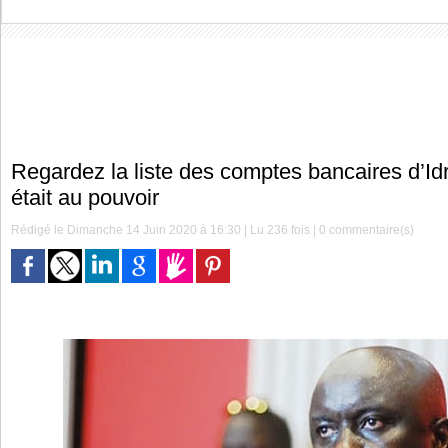
Regardez la liste des comptes bancaires d’Id
était au pouvoir
Rédigé le Dimanche 14 Juin 2020 à 16:30 | Lu 236 fois |
0
commentaire(s)