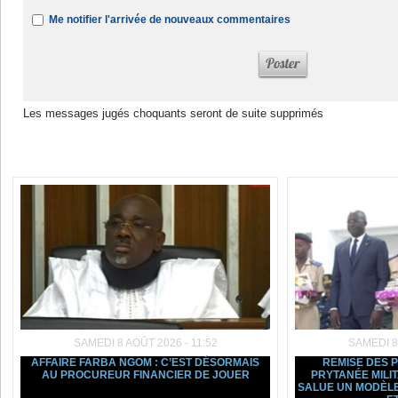
Me notifier l'arrivée de nouveaux commentaires
Les messages jugés choquants seront de suite supprimés
Dans la même rubrique :
SAMEDI 8 AOÛT 2026 - 11:52
SAMEDI 8
AFFAIRE FARBA NGOM : C’EST DÉSORMAIS
REMISE DES 
AU PROCUREUR FINANCIER DE JOUER
PRYTANÉE MILI
SALUE UN MODÈLE