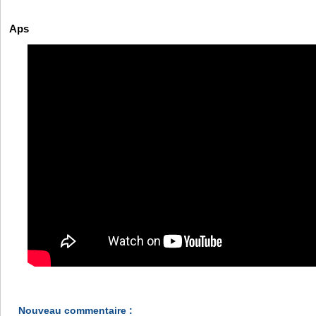
Aps
Nouveau commentaire :