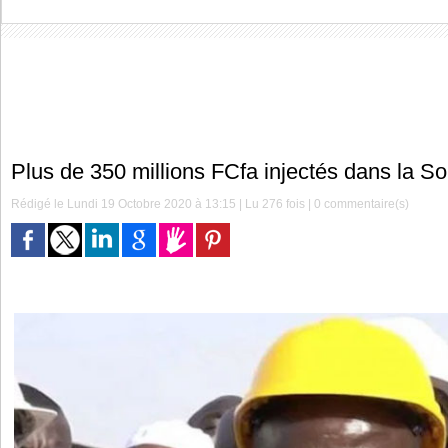
Plus de 350 millions FCfa injectés dans la S
Rédigé le Lundi 19 Octobre 2020 à 13:15 | Lu 276 fois |
0
commentaire(s)