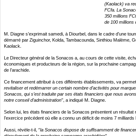
(Kaolack) va rec
FCfa. La Sonac
350 millions FCf
de 100 millions
M. Diagne s’exprimait samedi, à Diourbel, dans le cadre d’une tourn
démarré par Ziguinchor, Kolda, Tambacounda, Sinthiou Malème, Gui
Kaolack.
Le Directeur général de la Sonacos a, au cours de cette visite, éc
économiques et producteurs de la région, sur la prochaine campa
de l’arachide.
Ce financement attribué à ces différents établissements, va permett
revitaliser et redémarrer un certain nombre d’activités pour marque
Sonacos, qui s’est traduite par ses états financiers que nous avo
notre conseil d’administration
’’, a indiqué M. Diagne.
Selon lui, les états financiers de la Sonacos présentent un résultat 
l’exercice précédent où elle a connu un déficit de moins 7 milliards
Aussi, révèle-t-il, ‘’
la Sonacos dispose de suffisamment de finance
déroulement de la prochaine campagne arachidière
’’.