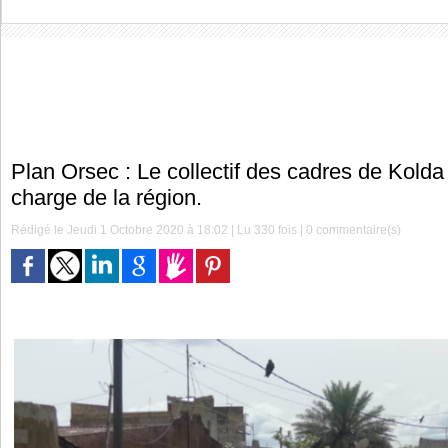
Plan Orsec : Le collectif des cadres de Kolda 
charge de la région.
Rédigé le Jeudi 1 Octobre 2020 à 18:02 | Lu 330 fois |
0
commentaire(s)