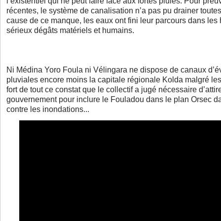
l’existentiel qui ne peut faire face aux fortes pluies. Pour preu
récentes, le système de canalisation n’a pas pu drainer toutes
cause de ce manque, les eaux ont fini leur parcours dans les 
sérieux dégâts matériels et humains.
Ni Médina Yoro Foula ni Vélingara ne dispose de canaux d’é
pluviales encore moins la capitale régionale Kolda malgré les 
fort de tout ce constat que le collectif a jugé nécessaire d’attire
gouvernement pour inclure le Fouladou dans le plan Orsec dan
contre les inondations...