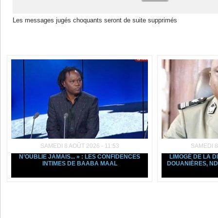
Les messages jugés choquants seront de suite supprimés
Dans la même rubrique :
SAMEDI 8 AOÛT 2026 - 11:53
SAMEDI 8
N’OUBLIE JAMAIS... » : LES CONFIDENCES
LIMOGÉ DE LA D
INTIMES DE BAABA MAAL
DOUANIÈRES, ND