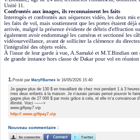
Unité 11.
Confrontés aux images, ils reconnaissent les faits
Interrogés et confrontés aux séquences vidéo, les deux mis 
les faits de vol, mais soutiennent que les portes étaient déjà 
arrivée, malgré la présence évidente de débris d'effraction sur
également avoir endommagé les caméras et sectionné les câb
vidéosurveillance, avant de solliciter la clémence du directeu
l'intégralité des objets volés.
À l'issue de leur garde à vue, A.Samaké et M.T.Bindian ont 
de grande instance hors classe de Dakar pour vol en réunion
1.
Posté par
le 16/05/2026 15:40
MaryFBarnes
Je gagne plus de 130 $ en travaillant de chez moi pendant 1 à 3 heures
mes deux enfants à la maison. Je n’aurais jamais pensé pouvoir le fair
gagne plus de 27 000 $ par mois grâce à cela, et elle m’a convaincue d’
illimité. Voici ------->
www.giftpay7.vip
http:// www.giftpay7.vip
Nouveau commentaire :