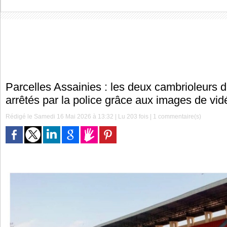
Parcelles Assainies : les deux cambrioleurs 
arrêtés par la police grâce aux images de vid
Rédigé le Samedi 16 Mai 2026 à 13:32 | Lu 203 fois |
1
commentaire(s)