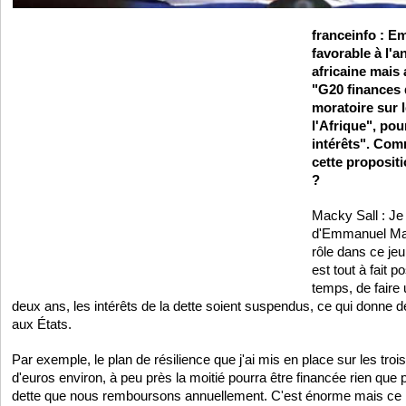
franceinfo : 
favorable à l'a
africaine mais 
"G20 finances 
moratoire sur l
l'Afrique", po
intérêts". Com
cette proposi
?
Macky Sall : Je 
d'Emmanuel Mac
rôle dans ce jeu
est tout à fait 
temps, de faire 
deux ans, les intérêts de la dette soient suspendus, ce qui donne
aux États.
Par exemple, le plan de résilience que j'ai mis en place sur les troi
d'euros environ, à peu près la moitié pourra être financée rien que p
dette que nous remboursons annuellement. C'est énorme mais ce n'