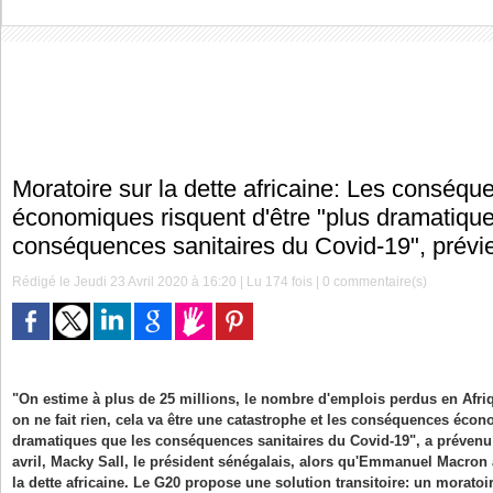
Moratoire sur la dette africaine: Les conséqu
économiques risquent d'être "plus dramatique
conséquences sanitaires du Covid-19", prévi
Rédigé le Jeudi 23 Avril 2020 à 16:20 | Lu 174 fois |
0
commentaire(s)
"On estime à plus de 25 millions, le nombre d'emplois perdus en Afriqu
on ne fait rien, cela va être une catastrophe et les conséquences éco
dramatiques que les conséquences sanitaires du Covid-19", a prévenu 
avril, Macky Sall, le président sénégalais, alors qu'Emmanuel Macron
la dette africaine. Le G20 propose une solution transitoire: un moratoi