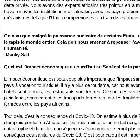
dette privée. Nous avons des experts africains très pointus en la m
travailler avec les institutions multilatérales, avec les pays prêteurs
mécanismes tels que l'Union européenne est en train de les trouve
On a vu que malgré la puissance nucléaire de certains Etats, un
le tapis le monde entier. Cela doit nous amener à repenser l'aven
l'humanité.
-Macky Sall
Quel est l'impact économique aujourd'hui au Sénégal de la p
L'impact économique est beaucoup plus important que l'impact sani
pays à vocation touristique. Il n'y a plus de tourisme, car nous av
hôtels sont fermés, les restaurants sont fermés. Ce sont des secte
plein fouet, sans compter les transports terrestres, car les frontièr
fermées entre les pays africains.
Tout cela, c'est la conséquence du Covid-19. On estime à plus de 2
d'emplois perdus en Afrique sur les trois mois et si on ne fait rien,,
catastrophe et donc, les conséquences économiques seront plus 
conséquences sanitaires du Covid-19. C'est pour ça qu'il est import