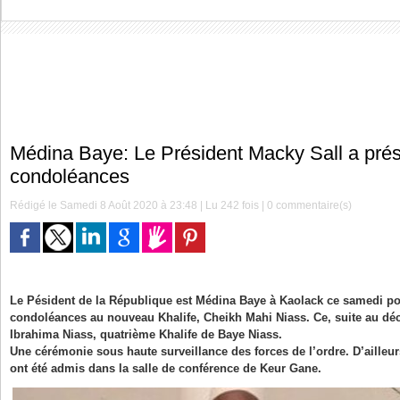
Médina Baye: Le Président Macky Sall a pré
condoléances
Rédigé le Samedi 8 Août 2020 à 23:48 | Lu 242 fois |
0
commentaire(s)
Le Pésident de la République est Médina Baye à Kaolack ce samedi po
condoléances au nouveau Khalife, Cheikh Mahi Niass. Ce, suite au dé
Ibrahima Niass, quatrième Khalife de Baye Niass.
Une cérémonie sous haute surveillance des forces de l’ordre. D’ailleu
ont été admis dans la salle de conférence de Keur Gane.