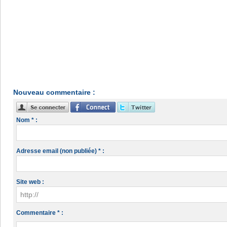
Nouveau commentaire :
Nom * :
Adresse email (non publiée) * :
Site web :
Commentaire * :