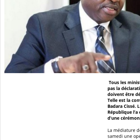
Tous les minis
pas la déclara
doivent être dé
Telle est la co
Badara Cissé. 
République l’a
d’une cérémoni
La médiature de
samedi une opé