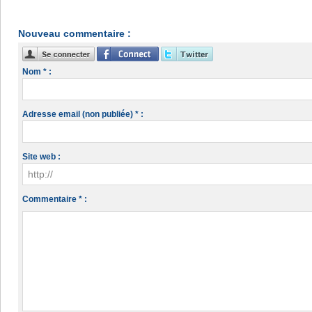
Nouveau commentaire :
Nom * :
Adresse email (non publiée) * :
Site web :
Commentaire * :