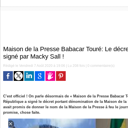
Maison de la Presse Babacar Touré: Le décre
signé par Macky Sall !
Rédigé le Vendredi 7 Août 2020 à 19:06 | Lu 208 fois |
0
commentaire(s)
C’est officiel ! On parle désormais de « Maison de la Presse Babacar T
République a signé le décret portant dénomination de la Maison de la 
avait promis de donner le nom de la Maison de la Presse à feu le jour
promise, chose faite.