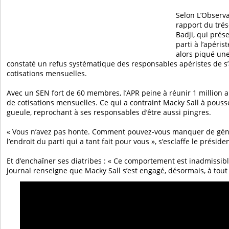
Selon L’Observa
rapport du trés
Badji, qui prése
parti à l’apéris
alors piqué une
constaté un refus systématique des responsables apéristes de s’
cotisations mensuelles.
Avec un SEN fort de 60 membres, l’APR peine à réunir 1 million alo
de cotisations mensuelles. Ce qui a contraint Macky Sall à pou
gueule, reprochant à ses responsables d’être aussi pingres.
« Vous n’avez pas honte. Comment pouvez-vous manquer de géné
l’endroit du parti qui a tant fait pour vous », s’esclaffe le présid
Et d’enchaîner ses diatribes : « Ce comportement est inadmissibl
journal renseigne que Macky Sall s’est engagé, désormais, à tou