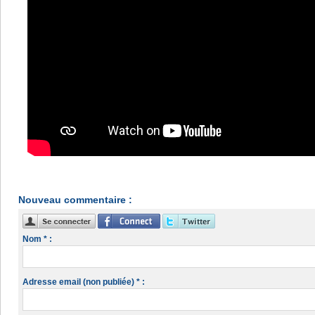
Nouveau commentaire :
Nom * :
Adresse email (non publiée) * :