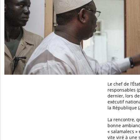
Le chef de l’Éta
responsables (p
dernier, lors d
exécutif nationa
la République (
La rencontre, 
bonne ambianc
« salamalecs » 
vite viré à une