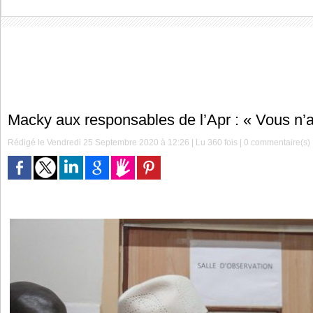
Macky aux responsables de l’Apr : « Vous n
Rédigé le Vendredi 25 Septembre 2020 à 12:26 | Lu 360 fois |
0
commentaire(s)