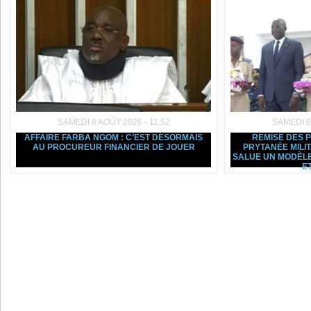
SAMEDI 8 AOÛT 2026 - 11:52
SAMEDI 8
AFFAIRE FARBA NGOM : C’EST DÉSORMAIS
REMISE DES 
AU PROCUREUR FINANCIER DE JOUER
PRYTANÉE MILI
SALUE UN MODÈLE
ET