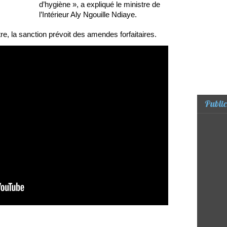
d’hygiène », a expliqué le ministre de
l’Intérieur Aly Ngouille Ndiaye.
tre, la sanction prévoit des amendes forfaitaires.
Public