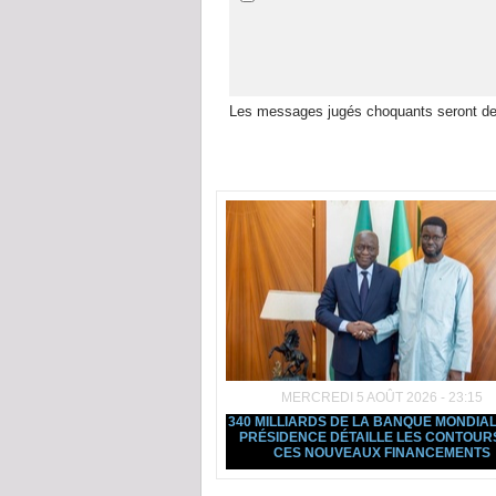
Les messages jugés choquants seront de
Dans la même rubrique :
MERCREDI 5 AOÛT 2026 - 23:15
340 MILLIARDS DE LA BANQUE MONDIAL
PRÉSIDENCE DÉTAILLE LES CONTOUR
CES NOUVEAUX FINANCEMENTS